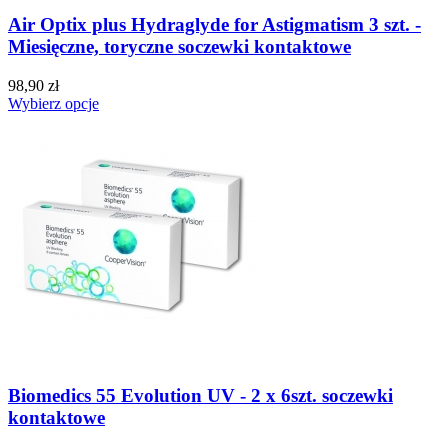
Air Optix plus Hydraglyde for Astigmatism 3 szt. -
Miesięczne, toryczne soczewki kontaktowe
98,90 zł
Wybierz opcje
Biomedics 55 Evolution UV - 2 x 6szt. soczewki
kontaktowe