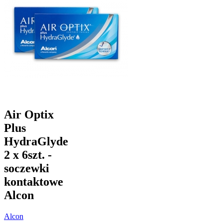
Air Optix
Plus
HydraGlyde
2 x 6szt. -
soczewki
kontaktowe
Alcon
Alcon