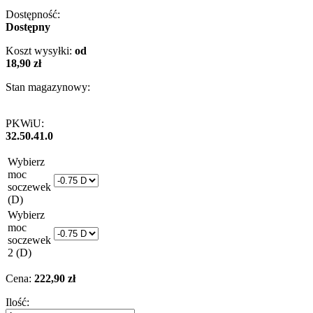
Dostępność:
Dostępny
Koszt wysyłki:
od
18,90 zł
Stan magazynowy:
PKWiU:
32.50.41.0
Wybierz
moc
soczewek
(D)
Wybierz
moc
soczewek
2 (D)
Cena:
222,90 zł
Ilość: