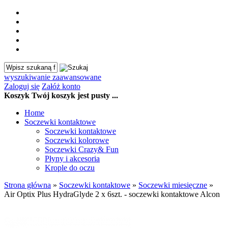
wyszukiwanie zaawansowane
Zaloguj się
Załóż konto
Koszyk
Twój koszyk jest pusty ...
Home
Soczewki kontaktowe
Soczewki kontaktowe
Soczewki kolorowe
Soczewki Crazy& Fun
Płyny i akcesoria
Krople do oczu
Strona główna
»
Soczewki kontaktowe
»
Soczewki miesięczne
»
Air Optix Plus HydraGlyde 2 x 6szt. - soczewki kontaktowe Alcon