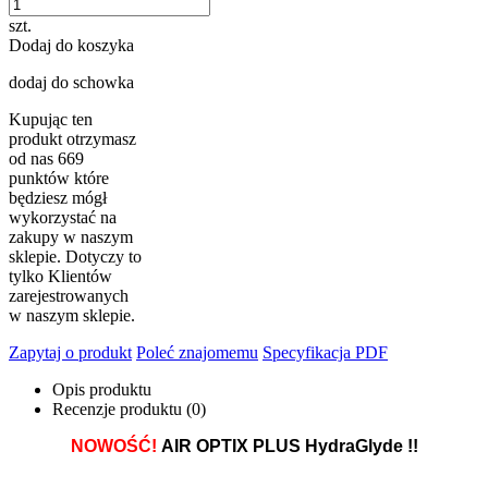
szt.
Dodaj do koszyka
dodaj do schowka
Kupując ten
produkt otrzymasz
od nas
669
punktów które
będziesz mógł
wykorzystać na
zakupy w naszym
sklepie. Dotyczy to
tylko Klientów
zarejestrowanych
w naszym sklepie.
Zapytaj o produkt
Poleć znajomemu
Specyfikacja PDF
Opis produktu
Recenzje produktu (0)
NOWOŚĆ!
AIR OPTIX PLUS HydraGlyde !!