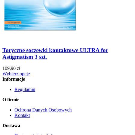
Toryczne soczewki kontaktowe ULTRA for
Astigmatism 3 szt.
109,90 zł
Wybierz opcje
Informacje
Regulamin
O firmie
Ochrona Danych Osobowych
Kontakt
Dostawa