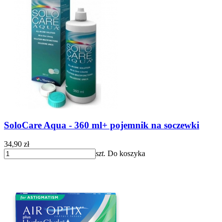
SoloCare Aqua - 360 ml+ pojemnik na soczewki
34,90 zł
szt.
Do koszyka