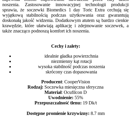
noszenia. Zastosowanie innowacyjnej technologii produkcji
sprawia, że soczewki Biomedics 1 day Toric Extra cechują się
wyjątkową stabilnością podczas użytkowania oraz gwarantują
doskonałą jakość widzenia. Dodatkowym atutem są bardzo cienkie
krawędzie, które ułatwiają aplikację i zdejmowanie soczewek, a
także znacząco podnoszą komfort ich noszenia.
Cechy i zalety:
idealnie gładka powierzchnia
niezmienny kąt rotacji
wysoka stabilność podczas noszenia
skrócony czas dopasowania
Producent
: CooperVision
Rodzaj:
Soczewka miesięczna sferyczna
Materiał
: Ocufilcon D
Uwodnienie:
55%
Przepuszczalność tlenu:
19 Dk/t
Dostępne promienie krzywizny:
8.7 mm