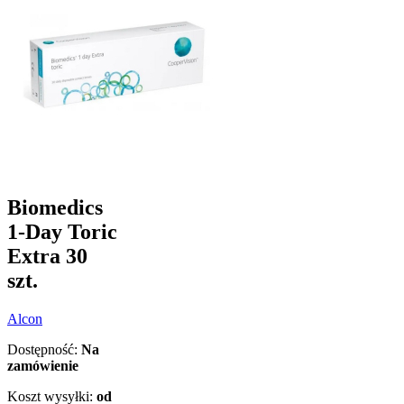
Biomedics
1-Day Toric
Extra 30
szt.
Alcon
Dostępność:
Na
zamówienie
Koszt wysyłki:
od