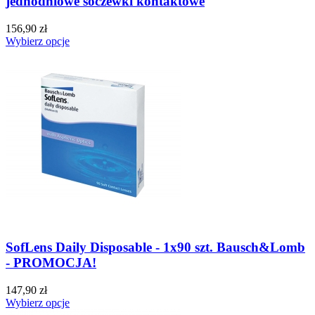
jednodniowe soczewki kontaktowe
156,90 zł
Wybierz opcje
SofLens Daily Disposable - 1x90 szt. Bausch&Lomb
- PROMOCJA!
147,90 zł
Wybierz opcje