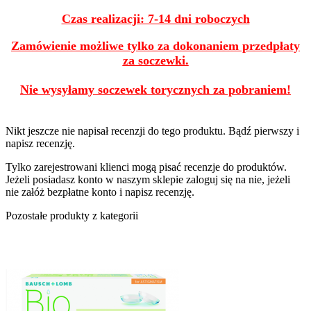
Czas realizacji: 7-14 dni roboczych
Zamówienie możliwe tylko za dokonaniem przedpłaty
za soczewki.
Nie wysyłamy soczewek torycznych za pobraniem!
Nikt jeszcze nie napisał recenzji do tego produktu. Bądź pierwszy i
napisz recenzję.
Tylko zarejestrowani klienci mogą pisać recenzje do produktów.
Jeżeli posiadasz konto w naszym sklepie zaloguj się na nie, jeżeli
nie załóż bezpłatne konto i napisz recenzję.
Pozostałe produkty z kategorii