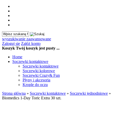
wyszukiwanie zaawansowane
Zaloguj się
Załóż konto
Koszyk
Twój koszyk jest pusty ...
Home
Soczewki kontaktowe
Soczewki kontaktowe
Soczewki kolorowe
Soczewki Crazy& Fun
Płyny i akcesoria
Krople do oczu
Strona główna
»
Soczewki kontaktowe
»
Soczewki jednodniowe
»
Biomedics 1-Day Toric Extra 30 szt.