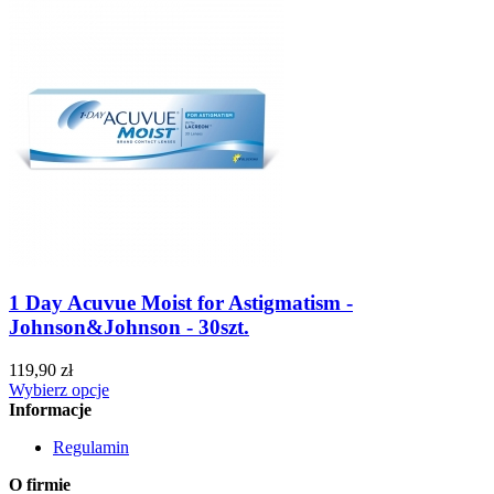
1 Day Acuvue Moist for Astigmatism -
Johnson&Johnson - 30szt.
119,90 zł
Wybierz opcje
Informacje
Regulamin
O firmie