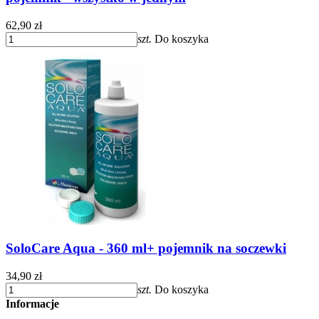
62,90 zł
szt.
Do koszyka
SoloCare Aqua - 360 ml+ pojemnik na soczewki
34,90 zł
szt.
Do koszyka
Informacje