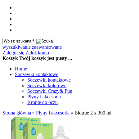
wyszukiwanie zaawansowane
Zaloguj się
Załóż konto
Koszyk
Twój koszyk jest pusty ...
Home
Soczewki kontaktowe
Soczewki kontaktowe
Soczewki kolorowe
Soczewki Crazy& Fun
Płyny i akcesoria
Krople do oczu
Strona główna
»
Płyny i akcesoria
»
Biotrue 2 x 300 ml