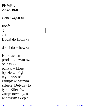
PKWiU:
20.42.19.0
Cena:
74,90 zł
Ilość:
szt.
Dodaj do koszyka
dodaj do schowka
Kupując ten
produkt otrzymasz
od nas
225
punktów które
będziesz mógł
wykorzystać na
zakupy w naszym
sklepie. Dotyczy to
tylko Klientów
zarejestrowanych
w naszym sklepie.