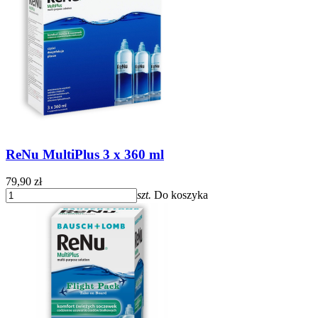
ReNu MultiPlus 3 x 360 ml
79,90 zł
szt.
Do koszyka