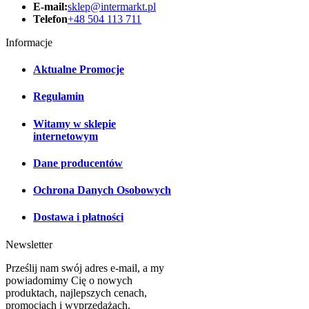
E-mail:
sklep@intermarkt.pl
Telefon
+48 504 113 711
Informacje
Aktualne Promocje
Regulamin
Witamy w sklepie
internetowym
Dane producentów
Ochrona Danych Osobowych
Dostawa i płatności
Newsletter
Prześlij nam swój adres e-mail, a my
powiadomimy Cię o nowych
produktach, najlepszych cenach,
promocjach i wyprzedażach.