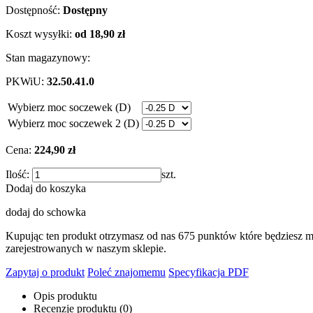
Dostępność:
Dostępny
Koszt wysyłki:
od 18,90 zł
Stan magazynowy:
PKWiU:
32.50.41.0
Wybierz moc soczewek (D)
Wybierz moc soczewek 2 (D)
Cena:
224,90 zł
Ilość:
szt.
Dodaj do koszyka
dodaj do schowka
Kupując ten produkt otrzymasz od nas
675
punktów które będziesz m
zarejestrowanych w naszym sklepie.
Zapytaj o produkt
Poleć znajomemu
Specyfikacja PDF
Opis produktu
Recenzje produktu (0)