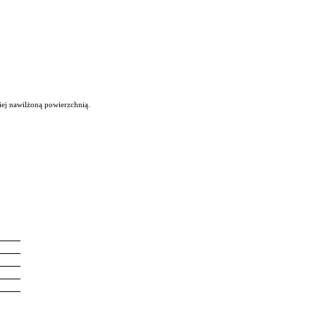
iej nawilżoną powierzchnią.