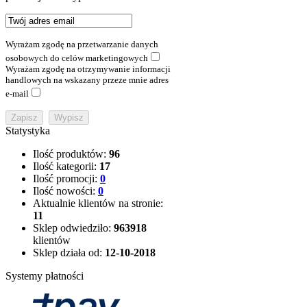
Wyrażam zgodę na przetwarzanie danych
osobowych do celów marketingowych
Wyrażam zgodę na otrzymywanie informacji
handlowych na wskazany przeze mnie adres
e-mail
Statystyka
Ilość produktów:
96
Ilość kategorii:
17
Ilość promocji:
0
Ilość nowości:
0
Aktualnie klientów na stronie:
11
Sklep odwiedziło:
963918
klientów
Sklep działa od:
12-10-2018
Systemy płatności