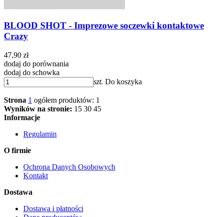
BLOOD SHOT - Imprezowe soczewki kontaktowe
Crazy
47,90 zł
dodaj do porównania
dodaj do schowka
szt.
Do koszyka
Strona
1
ogółem produktów: 1
Wyników na stronie:
15
30
45
Informacje
Regulamin
O firmie
Ochrona Danych Osobowych
Kontakt
Dostawa
Dostawa i płatności