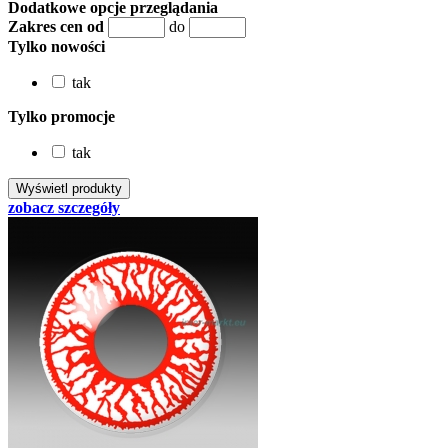
Dodatkowe opcje przeglądania
Zakres cen od
do
Tylko nowości
tak
Tylko promocje
tak
zobacz szczegóły