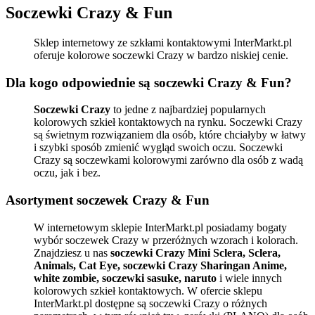
Soczewki Crazy & Fun
Sklep internetowy ze szkłami kontaktowymi InterMarkt.pl
oferuje kolorowe soczewki Crazy w bardzo niskiej cenie.
Dla kogo odpowiednie są soczewki Crazy & Fun?
Soczewki Crazy
to jedne z najbardziej popularnych
kolorowych szkieł kontaktowych na rynku. Soczewki Crazy
są świetnym rozwiązaniem dla osób, które chciałyby w łatwy
i szybki sposób zmienić wygląd swoich oczu. Soczewki
Crazy są soczewkami kolorowymi zarówno dla osób z wadą
oczu, jak i bez.
Asortyment soczewek Crazy & Fun
W internetowym sklepie InterMarkt.pl posiadamy bogaty
wybór soczewek Crazy w przeróżnych wzorach i kolorach.
Znajdziesz u nas
soczewki Crazy Mini Sclera, Sclera,
Animals, Cat Eye, soczewki Crazy Sharingan Anime,
white zombie, soczewki sasuke, naruto
i wiele innych
kolorowych szkieł kontaktowych. W ofercie sklepu
InterMarkt.pl dostępne są soczewki Crazy o różnych