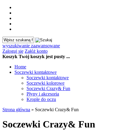
wyszukiwanie zaawansowane
Zaloguj się
Załóż konto
Koszyk
Twój koszyk jest pusty ...
Home
Soczewki kontaktowe
Soczewki kontaktowe
Soczewki kolorowe
Soczewki Crazy& Fun
Płyny i akcesoria
Krople do oczu
Strona główna
»
Soczewki Crazy& Fun
Soczewki Crazy& Fun