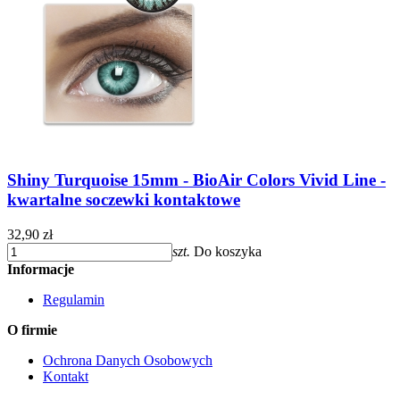
Shiny Turquoise 15mm - BioAir Colors Vivid Line -
kwartalne soczewki kontaktowe
32,90 zł
szt.
Do koszyka
Informacje
Regulamin
O firmie
Ochrona Danych Osobowych
Kontakt