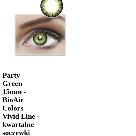
Party
Green
15mm -
BioAir
Colors
Vivid Line -
kwartalne
soczewki