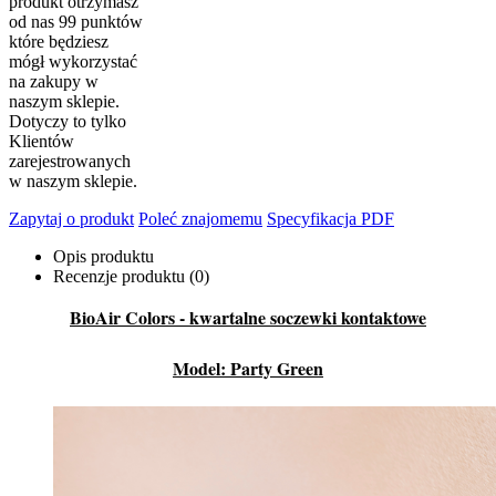
produkt otrzymasz
od nas
99
punktów
które będziesz
mógł wykorzystać
na zakupy w
naszym sklepie.
Dotyczy to tylko
Klientów
zarejestrowanych
w naszym sklepie.
Zapytaj o produkt
Poleć znajomemu
Specyfikacja PDF
Opis produktu
Recenzje produktu (0)
BioAir Colors - kwartalne soczewki kontaktowe
Model: Party Green