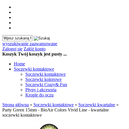
wyszukiwanie zaawansowane
Zaloguj się
Załóż konto
Koszyk
Twój koszyk jest pusty ...
Home
Soczewki kontaktowe
Soczewki kontaktowe
Soczewki kolorowe
Soczewki Crazy& Fun
Płyny i akcesoria
Krople do oczu
Strona główna
»
Soczewki kontaktowe
»
Soczewki kwartalne
»
Party Green 15mm - BioAir Colors Vivid Line - kwartalne
soczewki kontaktowe